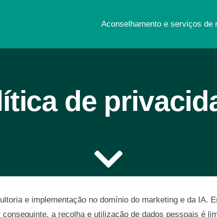
Aconselhamento e serviços de 
ítica de privaci
ultoria e implementação no domínio do marketing e da IA. E
conseguinte, a recolha e utilização de dados pessoais é lim