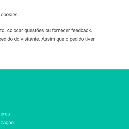
 cookies.
to, colocar questões ou fornecer feedback.
dido do visitante. Assim que o pedido tiver
seres
ização,