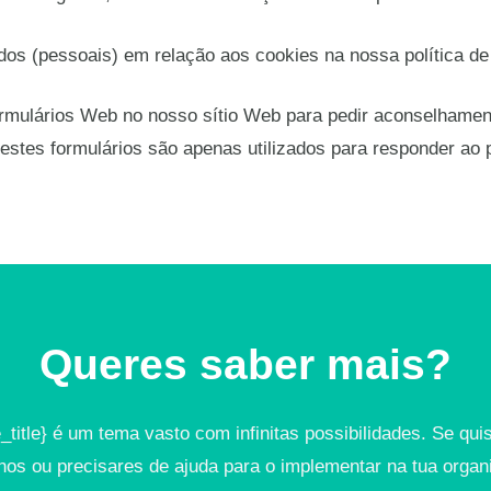
os (pessoais) em relação aos cookies na nossa política de
ormulários Web no nosso sítio Web para pedir aconselhamen
stes formulários são apenas utilizados para responder ao pe
Queres saber mais?
e_title} é um tema vasto com infinitas possibilidades. Se qui
hos ou precisares de ajuda para o implementar na tua organ