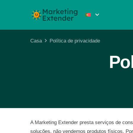
Casa
Política de privacidade
Pol
A Marketing Extender presta serviços de cons
soluções, não vendemos produtos físicos. Por 