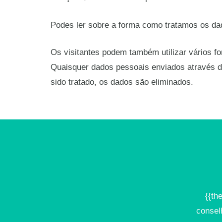
Podes ler sobre a forma como tratamos os dad
Os visitantes podem também utilizar vários f
Quaisquer dados pessoais enviados através de
sido tratado, os dados são eliminados.
{{th
consel