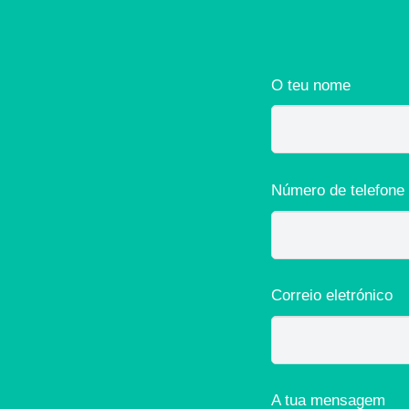
O teu nome
Número de telefone 
Correio eletrónico
A tua mensagem